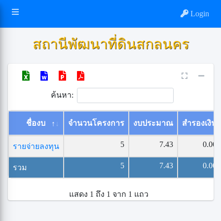
Login
สถานีพัฒนาที่ดินสกลนคร
ค้นหา:
ชื่องบ
จำนวนโครงการ
งบประมาณ
สำรองเงิน
5
7.43
0.00
รายจ่ายลงทุน
5
7.43
0.00
รวม
แสดง 1 ถึง 1 จาก 1 แถว