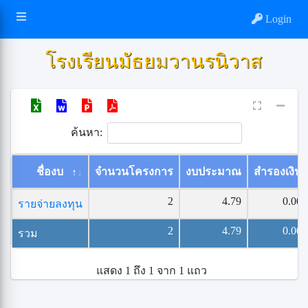
Login
โรงเรียนมัธยมวานรนิวาส
ค้นหา:
ชื่องบ
จำนวนโครงการ
งบประมาณ
สำรองเงิน
2
4.79
0.00
รายจ่ายลงทุน
2
4.79
0.00
รวม
แสดง 1 ถึง 1 จาก 1 แถว