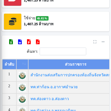
1,407.25
ล้านบาท
ใช้จ่าย
45.81 %
1,407.25
ล้านบาท
ค้นหา:
ลำดับ
ส่วนราชการ
1
สำนักงานส่งเสริมการปกครองท้องถิ่นจังหวัดส
2
ทต.ท่าก้อน อ.อากาศอำนวย
3
ทต.ส่องดาว อ.ส่องดาว
4
ทต.บัวสว่าง อ.พรรณานิคม