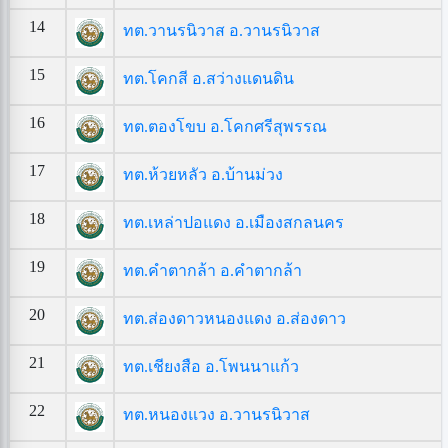
14
ทต.วานรนิวาส อ.วานรนิวาส
15
ทต.โคกสี อ.สว่างแดนดิน
16
ทต.ตองโขบ อ.โคกศรีสุพรรณ
17
ทต.ห้วยหลัว อ.บ้านม่วง
18
ทต.เหล่าปอแดง อ.เมืองสกลนคร
19
ทต.คำตากล้า อ.คำตากล้า
20
ทต.ส่องดาวหนองแดง อ.ส่องดาว
21
ทต.เชียงสือ อ.โพนนาแก้ว
22
ทต.หนองแวง อ.วานรนิวาส